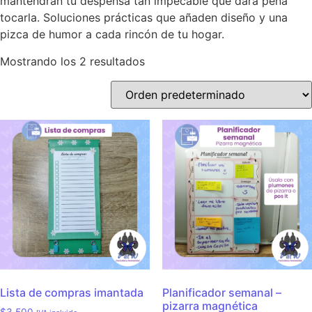
mantendrán tu despensa tan impecable que dará pena
tocarla. Soluciones prácticas que añaden diseño y una
pizca de humor a cada rincón de tu hogar.
Mostrando los 2 resultados
Lista de compras imantada
Planificador semanal –
pizarra magnética
$
3.500