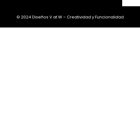
© 2024 Diseños V at W – Creatividad y Funcionalidad