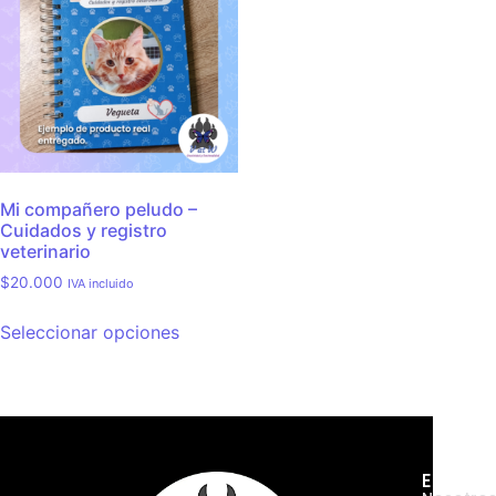
Mi compañero peludo –
Cuidados y registro
veterinario
$
20.000
IVA incluido
Seleccionar opciones
Empres