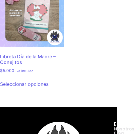
Libreta Día de la Madre –
Conejitos
$
5.000
IVA incluido
Seleccionar opciones
Empres
Nosotro
Blog