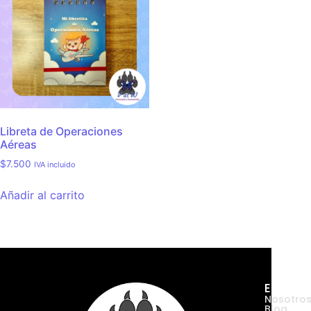
Libreta de Operaciones
Aéreas
$
7.500
IVA incluido
Añadir al carrito
Empres
Nosotro
Blog