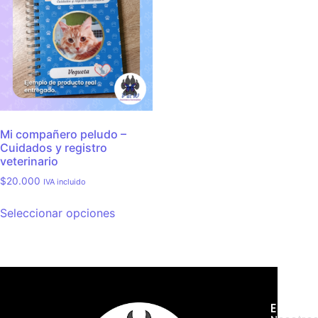
Mi compañero peludo –
Cuidados y registro
veterinario
$
20.000
IVA incluido
Seleccionar opciones
Empres