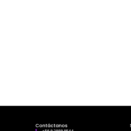
Contáctanos
+56 9 2989 9544