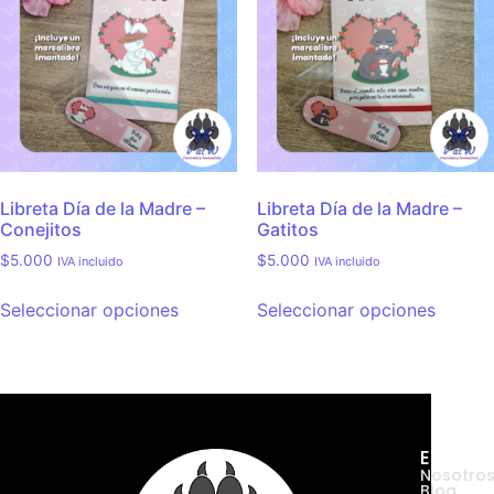
Libreta Día de la Madre –
Libreta Día de la Madre –
Conejitos
Gatitos
$
5.000
$
5.000
IVA incluido
IVA incluido
Seleccionar opciones
Seleccionar opciones
Empres
Nosotro
Blog