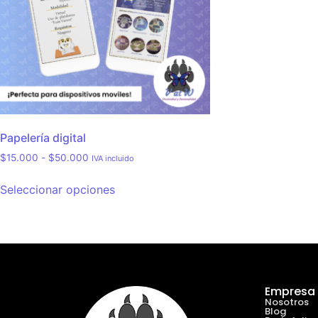
Papelería digital
$
15.000
-
$
50.000
IVA incluido
Seleccionar opciones
Empresa
Nosotros
Blog