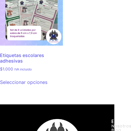
Etiquetas escolares
adhesivas
$
1.000
IVA incluido
Seleccionar opciones
Empres
Nosotro
Blog