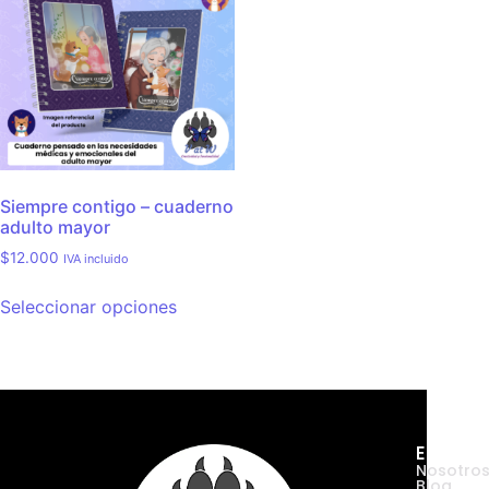
Siempre contigo – cuaderno
adulto mayor
$
12.000
IVA incluido
Seleccionar opciones
Empres
Nosotro
Blog