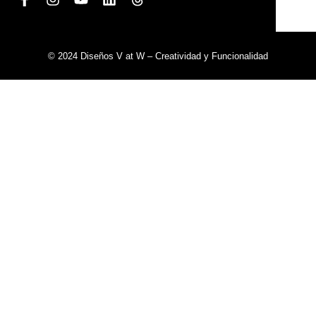
© 2024 Diseños V at W – Creatividad y Funcionalidad