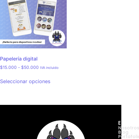
Papelería digital
$
15.000
-
$
50.000
IVA incluido
Seleccionar opciones
Empres
Nosotro
Blog
Portafoli