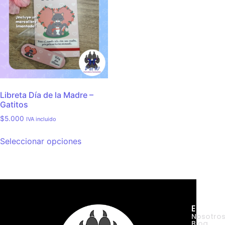
Libreta Día de la Madre –
Gatitos
$
5.000
IVA incluido
Seleccionar opciones
Empres
Nosotro
Blog