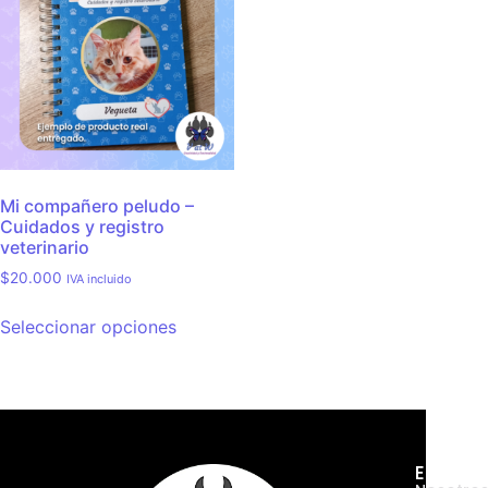
Mi compañero peludo –
Cuidados y registro
veterinario
$
20.000
IVA incluido
Seleccionar opciones
Empres