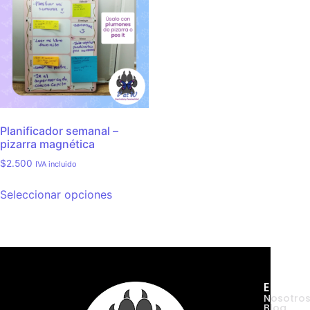
Planificador semanal –
pizarra magnética
$
2.500
IVA incluido
Seleccionar opciones
Empres
Nosotro
Blog