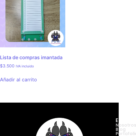
Lista de compras imantada
$
3.500
IVA incluido
Añadir al carrito
Empres
Nosotro
Blog
Portafoli