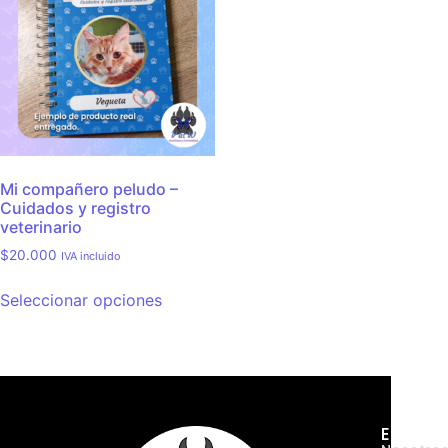
Mi compañero peludo –
Cuidados y registro
veterinario
$
20.000
IVA incluido
Seleccionar opciones
Empres