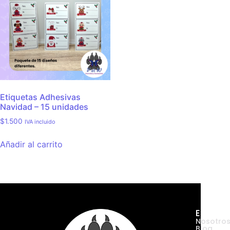
Etiquetas Adhesivas
Navidad – 15 unidades
$
1.500
IVA incluido
Añadir al carrito
Empres
Nosotro
Blog