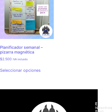
Planificador semanal –
pizarra magnética
$
2.500
IVA incluido
Seleccionar opciones
Empres
Nosotro
Blog