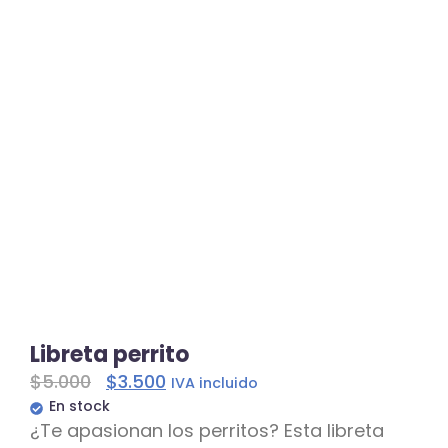
Libreta perrito
$
5.000
$
3.500
IVA incluido
En stock
¿Te apasionan los perritos? Esta libreta