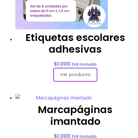
Etiquetas escolares
adhesivas
$
1.000
IVA incluido
Marcapáginas
imantado
$
1.000
IVA incluido