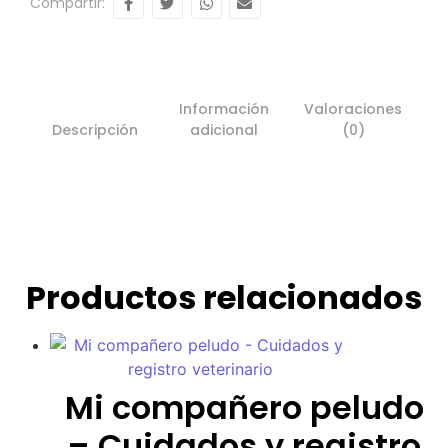
Compartir:
Información
Valoraciones
Descripción
adicional
(0)
Productos relacionados
Mi compañero peludo
– Cuidados y registro