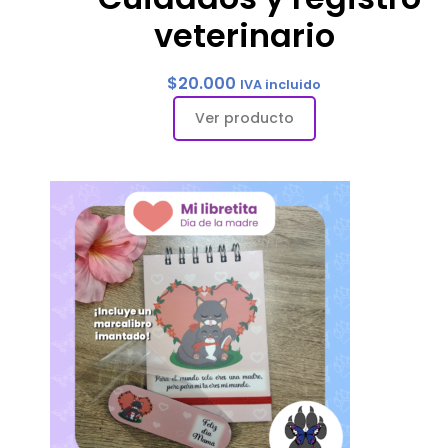
veterinario
$
20.000
IVA incluido