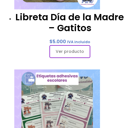
Libreta Día de la Madre
– Gatitos
$
5.000
IVA incluido