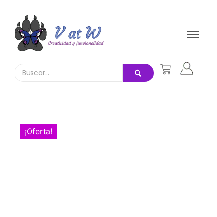
¡Oferta!