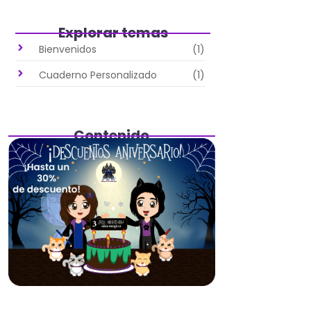
Explorar temas
Bienvenidos
(1)
Cuaderno Personalizado
(1)
Contenido