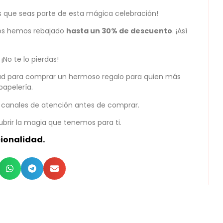
s que seas parte de esta mágica celebración!
los hemos rebajado
hasta un 30% de descuento
. ¡Así
. ¡No te lo pierdas!
dad para comprar un hermoso regalo para quien más
papelería.
 canales de atención antes de comprar.
ubrir la magia que tenemos para ti.
cionalidad.