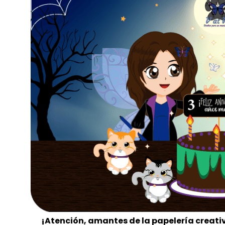
¡Atención, amantes de la papelería creati