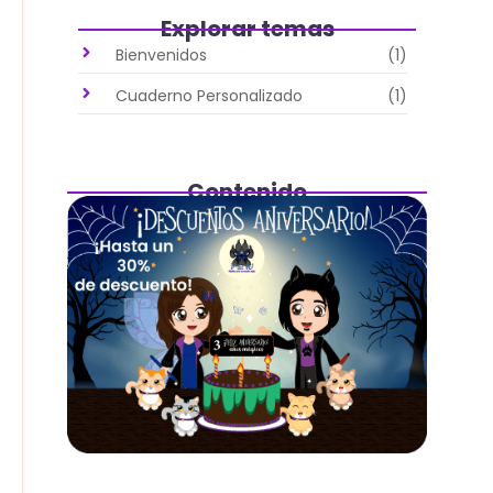
Explorar temas
Bienvenidos
(1)
Cuaderno Personalizado
(1)
Contenido